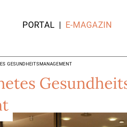
PORTAL
E-MAGAZIN
TES GESUNDHEITS­MANAGEMENT
netes Gesundheit
t