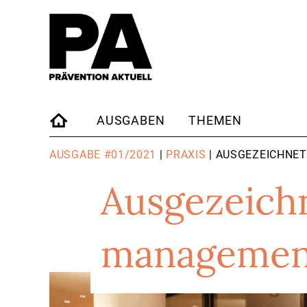
AUSGABEN
THEMEN
STARTSEITE
AUSGABE #01/2021
|
PRAXIS
| AUSGEZEICHNE
Ausgezeich
managemen