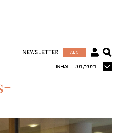
NEWSLETTER
ABO
INHALT #01/2021
TITELTHEMA
s­
RETTER AUS
LEIDENSCHAFT
EDITORIAL
IMPROVISIEREN UND
INSPIRIEREN