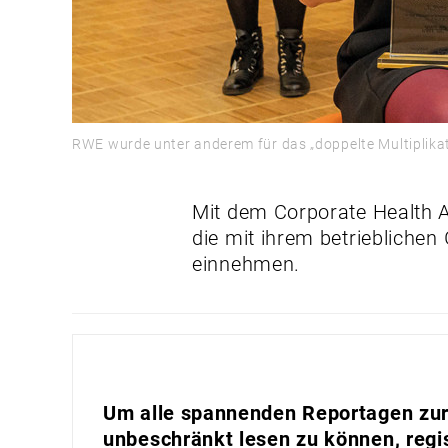
RWE wurde unter anderem für das „doppelte Multiplikat
Mit dem Corporate Health 
die mit ihrem betriebliche
einnehmen.
Um alle spannenden Reportagen zur 
unbeschränkt lesen zu können, regis