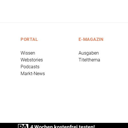
PORTAL
E-MAGAZIN
Wissen
Ausgaben
Webstories
Titelthema
Podcasts
Markt-News
4 Wochen kostenfrei testen!