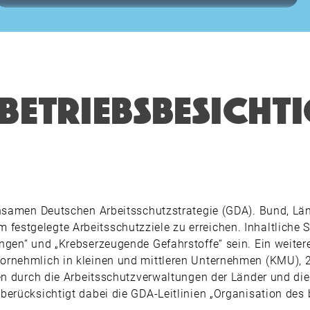
Betriebs­­­besich
insamen Deutschen Arbeitsschutzstrategie (GDA). Bund, Län
stgelegte Arbeitsschutzziele zu erreichen. Inhaltliche S
ngen“ und „Krebserzeugende Gefahrstoffe“ sein. Ein weitere
ornehmlich in kleinen und mittleren Unternehmen (KMU), 2
len durch die Arbeitsschutzverwaltungen der Länder und di
erücksichtigt dabei die GDA-Leitlinien „Organisation des 