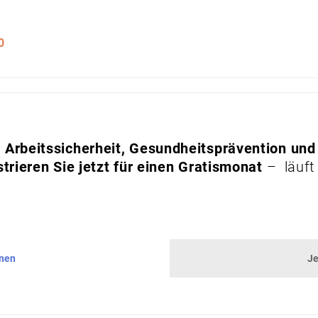
0
Arbeitssicherheit, Gesundheitsprävention und
trieren Sie jetzt für einen Gratismonat
– läuft
nnen
Je