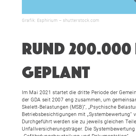
Grafik: Esphirium – shutterstock.com
Rund 200.000 
geplant
Im Mai 2021 startet die dritte Periode der Geme
der GDA seit 2007 eng zusammen, um gemeinsam fe
Skelett-Belastungen (MSB)“, „Psychische Belastu
Betriebsbesichtigungen mit „Systembewertung“ v
Durchgeführt werden sie zu jeweils gleichen Tei
Unfallversicherungsträger. Die Systembewertung b