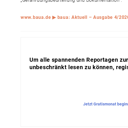
„Gefährdungsbeurteilung und Dokumentation“.
www.baua.de ▶ baua: Aktuell – Ausgabe 4/202
Um alle spannenden Reportagen zur 
unbeschränkt lesen zu können, regis
Jetzt Gratismonat begi