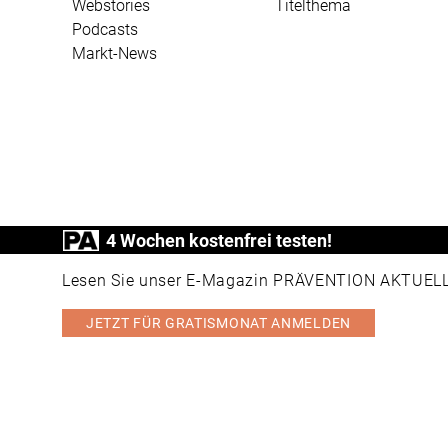
Webstories
Titelthema
Podcasts
Markt-News
4 Wochen kostenfrei testen!
PRÄVENTION AKTUELL ist ein Produkt der
Lesen Sie unser E-Magazin PRÄVENTION AKTUELL v
JETZT FÜR GRATISMONAT ANMELDEN