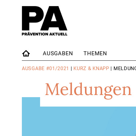
AUSGABEN
THEMEN
STARTSEITE
AUSGABE #01/2021
|
KURZ & KNAPP
| MELDUN
Meldungen