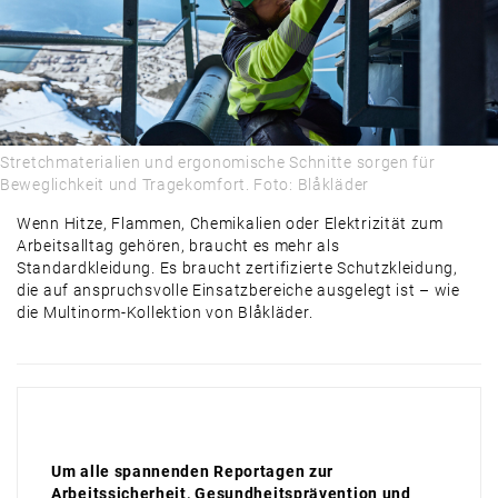
AUSBLICK
Stretchmaterialien und ergonomische Schnitte sorgen für
Beweglichkeit und Tragekomfort. Foto: Blåkläder
Wenn Hitze, Flammen, Chemikalien oder Elektrizität zum
Arbeitsalltag gehören, braucht es mehr als
Standardkleidung. Es braucht zertifizierte Schutzkleidung,
die auf anspruchsvolle Einsatzbereiche ausgelegt ist – wie
die Multinorm-Kollektion von Blåkläder.
Um alle spannenden Reportagen zur
Arbeitssicherheit, Gesundheitsprävention und