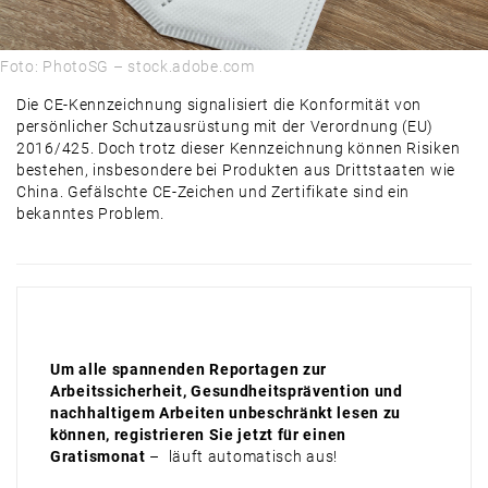
AUSBLICK
Foto: PhotoSG – stock.adobe.com
Die CE-Kennzeichnung signalisiert die Konformität von
persönlicher Schutzausrüstung mit der Verordnung (EU)
2016/425. Doch trotz dieser Kennzeichnung können Risiken
bestehen, insbesondere bei Produkten aus Drittstaaten wie
China. Gefälschte CE-Zeichen und Zertifikate sind ein
bekanntes Problem.
Um alle spannenden Reportagen zur
Arbeitssicherheit, Gesundheitsprävention und
nachhaltigem Arbeiten unbeschränkt lesen zu
können, registrieren Sie jetzt für einen
Gratismonat
– läuft automatisch aus!