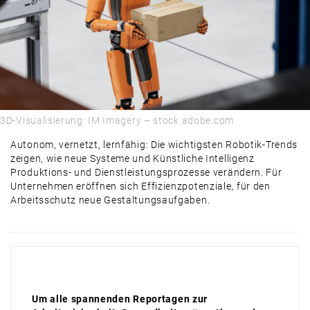
PRODUKTE & MÄRKTE
AUSBLICK
3D-Visualisierung: IM Imagery – stock.adobe.com
Autonom, vernetzt, lernfähig: Die wichtigsten Robotik-Trends
zeigen, wie neue Systeme und Künstliche Intelligenz
Produktions- und Dienstleistungsprozesse verändern. Für
Unternehmen eröffnen sich Effizienzpotenziale, für den
Arbeitsschutz neue Gestaltungsaufgaben.
Um alle spannenden Reportagen zur