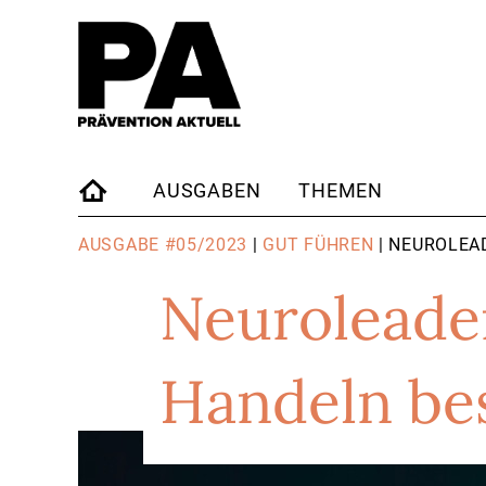
AUSGABEN
THEMEN
STARTSEITE
AUSGABE #05/2023
|
GUT FÜHREN
| NEUROLEA
Neuroleade
Handeln be