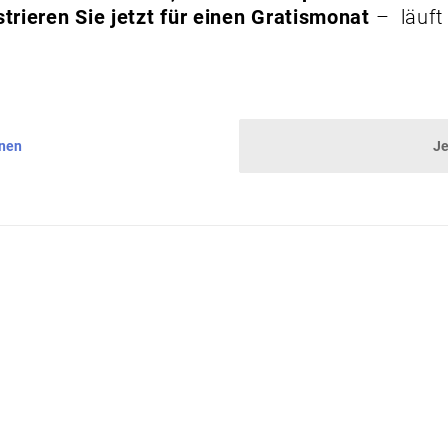
trieren Sie jetzt für einen Gratismonat
– läuft
nnen
Je