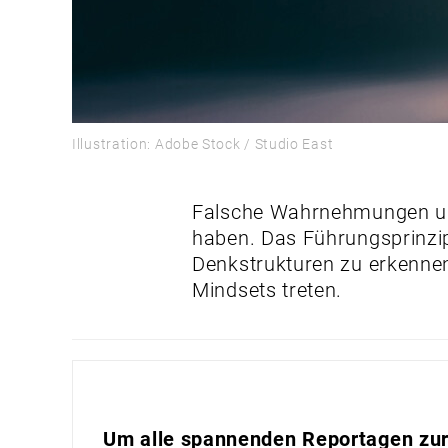
Illustration: Adobe Stock / Studio East
Falsche Wahrnehmungen un
haben. Das Führungsprinzip 
Denkstrukturen zu erkennen 
Mindsets treten.
Um alle spannenden Reportagen zur 