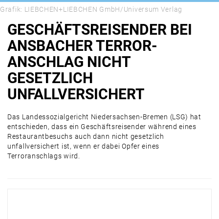
Grafik: LIEBCHEN+LIEBCHEN GmbH/Universum Verlag
GESCHÄFTSREISENDER BEI
ANSBACHER TERROR-
ANSCHLAG NICHT
GESETZLICH
UNFALLVERSICHERT
Das Landessozialgericht Niedersachsen-Bremen (LSG) hat
entschieden, dass ein Geschäftsreisender während eines
Restaurantbesuchs auch dann nicht gesetzlich
unfallversichert ist, wenn er dabei Opfer eines
Terroranschlags wird.