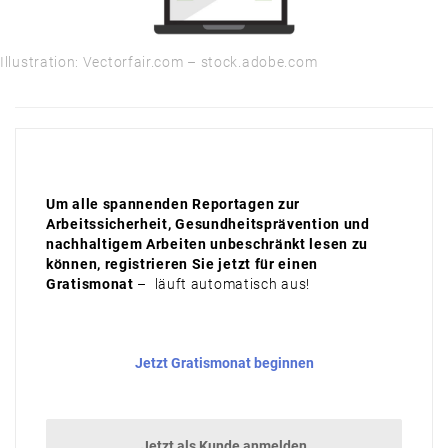
Illustration: Vectorfair.com – stock.adobe.com
Um alle spannenden Reportagen zur
Arbeitssicherheit, Gesundheitsprävention und
nachhaltigem Arbeiten unbeschränkt lesen zu
können, registrieren Sie jetzt für einen
Gratismonat
– läuft automatisch aus!
Jetzt Gratismonat beginnen
Jetzt als Kunde anmelden