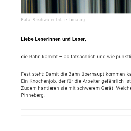
Foto: Blechwarenfabrik Limburg
Liebe Leserinnen und Leser,
die Bahn kommt – ob tatsächlich und wie pünktlich
Fest steht: Damit die Bahn überhaupt kommen kan
Ein Knochenjob, der für die Arbeiter gefährlich 
Zudem hantieren sie mit schwerem Gerät. Welche
Pinneberg.