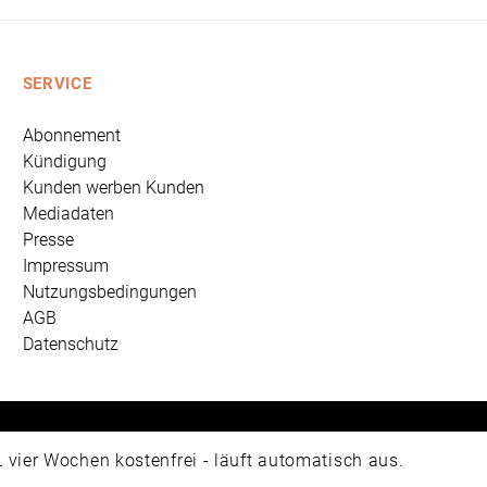
SERVICE
Abonnement
Kündigung
Kunden werben Kunden
Mediadaten
Presse
Impressum
Nutzungsbedingungen
AGB
Datenschutz
 Universum Verlag GmbH, Wettinerstraße 3-5, 65189 Wiesbad
ier Wochen kostenfrei - läuft automatisch aus.