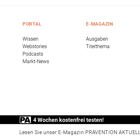
PORTAL
E-MAGAZIN
Wissen
Ausgaben
Webstories
Titelthema
Podcasts
Markt-News
4 Wochen kostenfrei testen!
PRÄVENTION AKTUELL ist ein Produkt der
Lesen Sie unser E-Magazin PRÄVENTION AKTUELL v