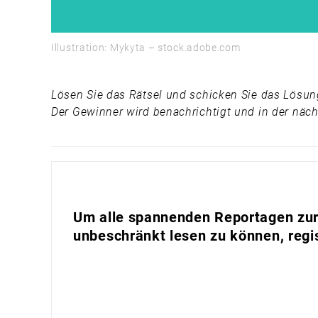
Illustration: Mykyta – stock.adobe.com
Lösen Sie das Rätsel und schicken Sie das Lösun
Der Gewinner wird benachrichtigt und in der näch
Um alle spannenden Reportagen zur 
unbeschränkt lesen zu können, regis