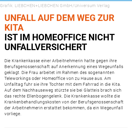
Grafik: LIEBCHEN+LIEBCHEN GmbH/Universum Verlag
UNFALL AUF DEM WEG ZUR
KITA
IST IM HOMEOFFICE NICHT
UNFALLVERSICHERT
Die Krankenkasse einer Arbeitnehmerin hatte gegen ihre
Berufsgenossenschaft auf Anerkennung eines Wegeunfalls
geklagt. Die Frau arbeitet im Rahmen des sogenannten
Teleworkings oder Homeoffice von zu Hause aus. Am
Unfalltag fuhr sie ihre Tochter mit dem Fahrrad in die Kita.
Auf dem Nachhauseweg stürzte sie bei Glatteis brach sich
das rechte Ellenbogengelenk. Die Krankenkasse wollte die
Krankenbehandlungskosten von der Berufsgenossenschaft
der Arbeitnehmerin erstattet bekommen, da ein Wegeunfall
vorliege.