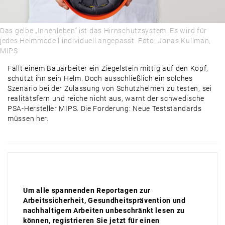
Das gelbe „Innenleben“ ist das Hirnschutzsystem. Es wird für
jedes Helmmodell individuell angepasst. Foto: Jonas Kullman,
MIPS
Fällt einem Bauarbeiter ein Ziegelstein mittig auf den Kopf,
schützt ihn sein Helm. Doch ausschließlich ein solches
Szenario bei der Zulassung von Schutzhelmen zu testen, sei
realitätsfern und reiche nicht aus, warnt der schwedische
PSA-Hersteller MIPS. Die Forderung: Neue Teststandards
müssen her.
Um alle spannenden Reportagen zur
Arbeitssicherheit, Gesundheitsprävention und
nachhaltigem Arbeiten unbeschränkt lesen zu
können, registrieren Sie jetzt für einen