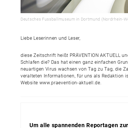
Deutsches Fussballmuseum in Dortmund (Nordrhein-We
Liebe Leserinnen und Leser,
diese Zeitschrift heißt PRÄVENTION AKTUELL und 
Schlafen die? Das hat einen ganz einfachen Gru
neuartigen Virus wachsen von Tag zu Tag, die Zah
veralteten Informationen, für uns als Redaktion i
Website www.praevention-aktuell.de.
Um alle spannenden Reportagen zur 