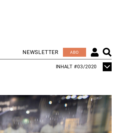
NEWSLETTER
ABO
INHALT #03/2020
TITELTHEMA
DEUTSCHLAND
FÄHRT WIEDER HOCH
EDITORIAL
VON MUSEEN UND
FRISEUREN