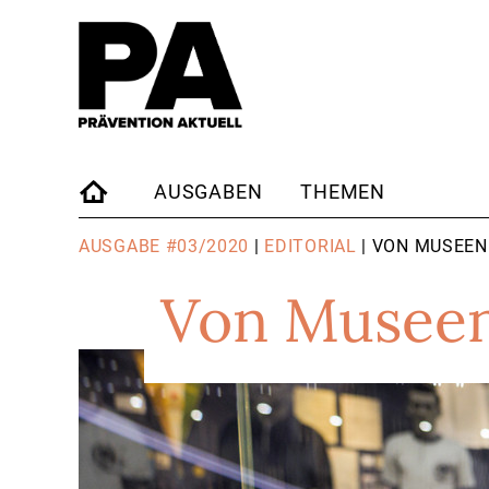
AUSGABEN
THEMEN
STARTSEITE
AUSGABE #03/2020
|
EDITORIAL
| VON MUSEEN
Von Museen