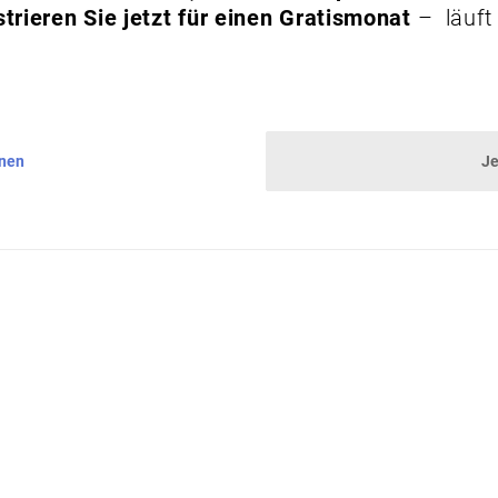
trieren Sie jetzt für einen Gratismonat
– läuft
nnen
Je